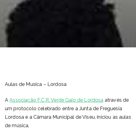
Aulas de Musica – Lordosa
A
Associação F.C.R. Verde Gaio de Lordosa
através de
um protocolo celebrado entre a Junta de Freguesia
Lordosa e a Câmara Municipal de Viseu, iniciou as aulas
de música.