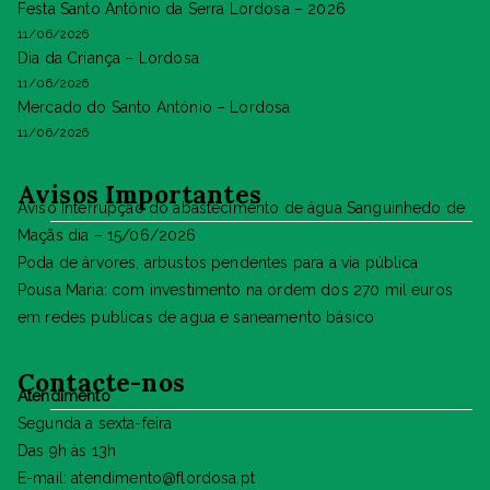
Festa Santo António da Serra Lordosa – 2026
11/06/2026
Dia da Criança – Lordosa
11/06/2026
Mercado do Santo António – Lordosa
11/06/2026
Avisos Importantes
Aviso Interrupção do abastecimento de água Sanguinhedo de
Maçãs dia – 15/06/2026
Poda de árvores, arbustos pendentes para a via pública
Pousa Maria: com investimento na ordem dos 270 mil euros
em redes publicas de agua e saneamento básico
Contacte-nos
Atendimento
Segunda a sexta-feira
Das 9h às 13h
E-mail: atendimento@flordosa.pt