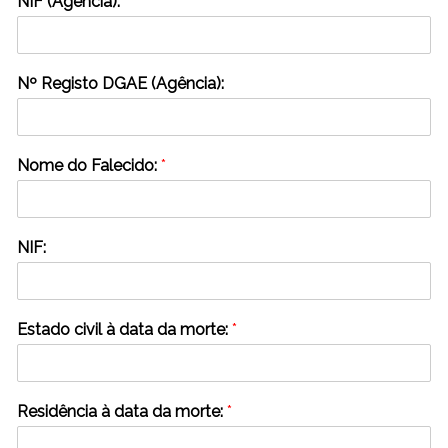
NIF (Agência):
Nº Registo DGAE (Agência):
Nome do Falecido:
*
NIF:
Estado civil à data da morte:
*
Residência à data da morte:
*