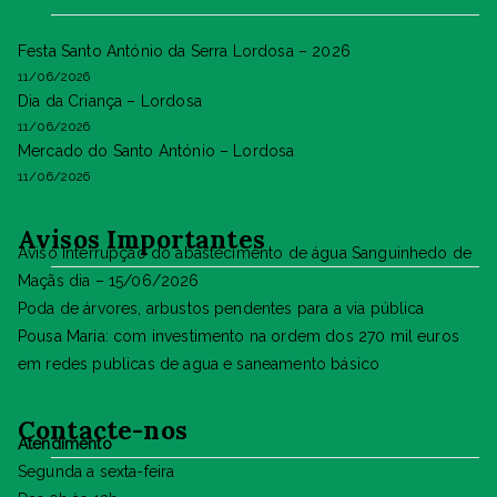
Festa Santo António da Serra Lordosa – 2026
11/06/2026
Dia da Criança – Lordosa
11/06/2026
Mercado do Santo António – Lordosa
11/06/2026
Avisos Importantes
Aviso Interrupção do abastecimento de água Sanguinhedo de
Maçãs dia – 15/06/2026
Poda de árvores, arbustos pendentes para a via pública
Pousa Maria: com investimento na ordem dos 270 mil euros
em redes publicas de agua e saneamento básico
Contacte-nos
Atendimento
Segunda a sexta-feira