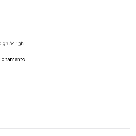
s 9h às 13h
ncionamento