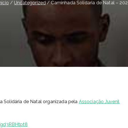
nício
Uncategorized
Caminhada Solidária de Natal – 20
Solidária de Natal organizada pela
Associação Juvenil
VXgd3RBHtpt8