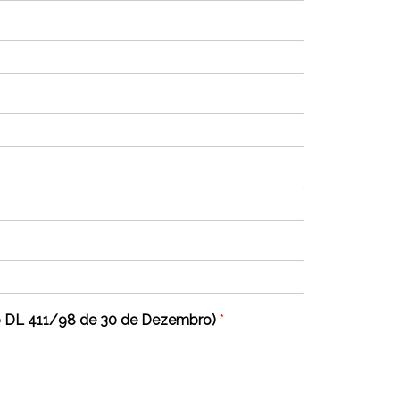
º do DL 411/98 de 30 de Dezembro)
*