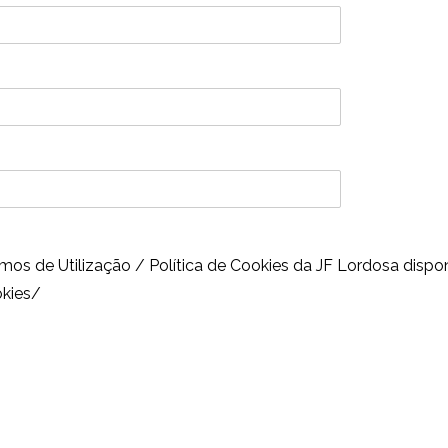
s de Utilização / Política de Cookies da JF Lordosa dispo
okies/