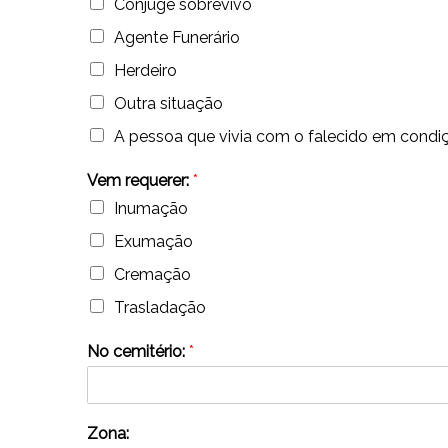
Cônjuge sobrevivo
Agente Funerário
Herdeiro
Outra situação
A pessoa que vivia com o falecido em condi
Vem requerer:
*
Inumação
Exumação
Cremação
Trasladação
No cemitério:
*
Zona: