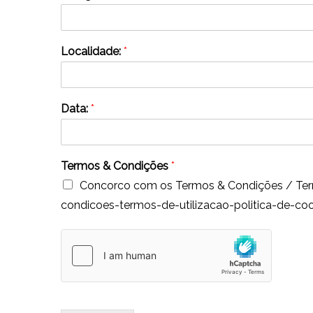
Localidade:
*
Data:
*
Termos & Condições
*
Concorco com os Termos & Condições / Termo
condicoes-termos-de-utilizacao-politica-de-co