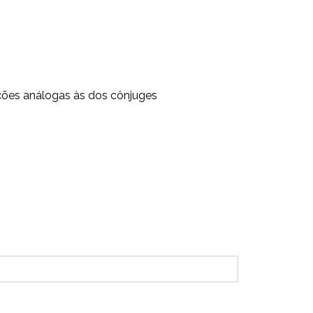
ções análogas às dos cônjuges