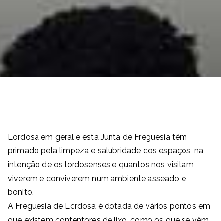
Lordosa em geral e esta Junta de Freguesia têm
primado pela limpeza e salubridade dos espaços, na
intenção de os lordosenses e quantos nos visitam
viverem e conviverem num ambiente asseado e
bonito.
A Freguesia de Lordosa é dotada de vários pontos em
que existem contentores de lixo, como os que se vêm