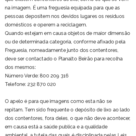
na imagem. É uma freguesia equipada para que as
pessoas depositem nos devidos lugares os resíduos
domésticos e operem a reciclagem.
Quando estejam em causa objetos de maior dimensão
ou de determinada categoria, conforme afixado pela
Freguesia, nomeadamente junto dos contentores,
deve ser contactado o Planalto Beirão para recolha
dos mesmos:
Número Verde: 800 209 316
Telefone: 232 870 020
O apelo é para que imagens como esta não se
repitam. Tem sido frequente o depósito de lixo ao lado
dos contentores, fora deles, o que não deve acontecer,
em causa está a saúde publica e a qualidade
ambiental, a tutela das quais é disciplinada pelas Leis