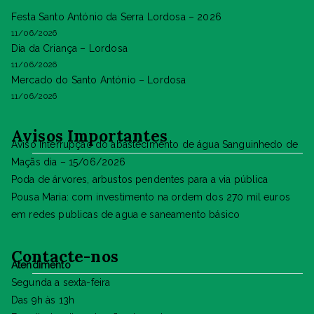
Festa Santo António da Serra Lordosa – 2026
11/06/2026
Dia da Criança – Lordosa
11/06/2026
Mercado do Santo António – Lordosa
11/06/2026
Avisos Importantes
Aviso Interrupção do abastecimento de água Sanguinhedo de
Maçãs dia – 15/06/2026
Poda de árvores, arbustos pendentes para a via pública
Pousa Maria: com investimento na ordem dos 270 mil euros
em redes publicas de agua e saneamento básico
Contacte-nos
Atendimento
Segunda a sexta-feira
Das 9h às 13h