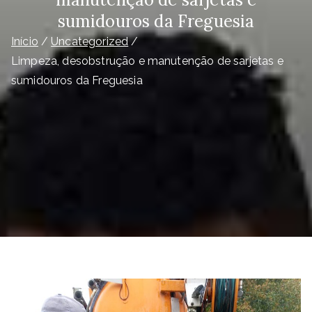
sumidouros da Freguesia
Início
Uncategorized
Limpeza, desobstrução e manutenção de sarjetas e
sumidouros da Freguesia