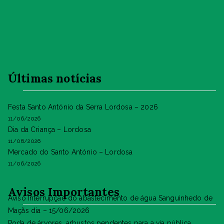
Últimas notícias
Festa Santo António da Serra Lordosa – 2026
11/06/2026
Dia da Criança – Lordosa
11/06/2026
Mercado do Santo António – Lordosa
11/06/2026
Avisos Importantes
Aviso Interrupção do abastecimento de água Sanguinhedo de
Maçãs dia – 15/06/2026
Poda de árvores, arbustos pendentes para a via pública