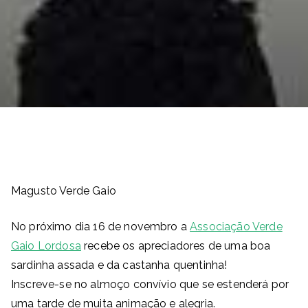
Magusto Verde Gaio
No próximo dia 16 de novembro a
Associação Verde
Gaio Lordosa
recebe os apreciadores de uma boa
sardinha assada e da castanha quentinha!
Inscreve-se no almoço convívio que se estenderá por
uma tarde de muita animação e alegria.