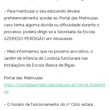
– Para matricular o seu educando deverá,
preferencialmente, aceder ao Portal das Matrículas,
caso tenha alguma dúvida ou dificuldade durante o
processo, poderá dirigir-se à Secretaria da Escola
AZEREDO PERDIGÃO em Abraveses.
– Mais informamos que no próximo ano letivo, o
Jardim de Infância de Lordosa funcionará nas
instalações da Escola Básica de Bigas.
Portal das Matrículas:
https://portaldasmatriculas.edu.gov.pt/pmat/index.ht
ml
– O horário de funcionamento do 1º Ciclo estará