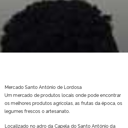
Mercado Santo António de Lordosa
Um mercado de produtos locais onde pode encontrar
os melhores produtos agrícolas, as frutas da época, os
legumes frescos o artesanato.
Localizado no adro da Capela do Santo António da