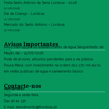
Festa Santo António da Serra Lordosa – 2026
11/06/2026
Dia da Criança – Lordosa
11/06/2026
Mercado do Santo António – Lordosa
11/06/2026
Avisos Importantes
Aviso Interrupção do abastecimento de água Sanguinhedo de
Maçãs dia – 15/06/2026
Poda de árvores, arbustos pendentes para a via pública
Pousa Maria: com investimento na ordem dos 270 mil euros
em redes publicas de agua e saneamento básico
Contacte-nos
Atendimento
Segunda a sexta-feira
Das 9h às 13h
E-mail: atendimento@flordosa.pt