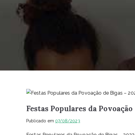
Festas Populares da Povoação 
Publicado em
07/08/2023
Festas Populares da Povoação de Bigas – 2023