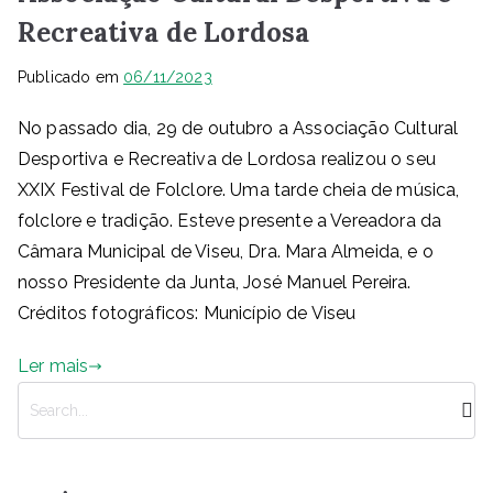
Recreativa de Lordosa
Publicado em
06/11/2023
No passado dia, 29 de outubro a Associação Cultural
Desportiva e Recreativa de Lordosa realizou o seu
XXIX Festival de Folclore. Uma tarde cheia de música,
folclore e tradição. Esteve presente a Vereadora da
Câmara Municipal de Viseu, Dra. Mara Almeida, e o
nosso Presidente da Junta, José Manuel Pereira.
Créditos fotográficos: Município de Viseu
Ler mais
P
e
s
q