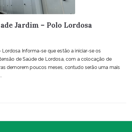
dade Jardim – Polo Lordosa
 Lordosa Informa-se que estão a iniciar-se os
Extensão de Saúde de Lordosa, com a colocação de
 obras demorem poucos meses, contudo serão uma mais
.