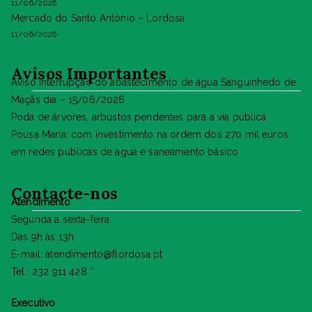
11/06/2026
Mercado do Santo António – Lordosa
11/06/2026
Avisos Importantes
Aviso Interrupção do abastecimento de água Sanguinhedo de
Maçãs dia – 15/06/2026
Poda de árvores, arbustos pendentes para a via pública
Pousa Maria: com investimento na ordem dos 270 mil euros
em redes publicas de agua e saneamento básico
Contacte-nos
Atendimento
Segunda a sexta-feira
Das 9h às 13h
E-mail: atendimento@flordosa.pt
Tel.: 232 911 428 *
Executivo