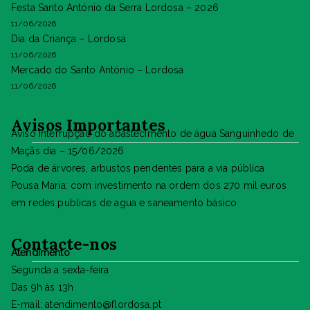
Festa Santo António da Serra Lordosa – 2026
11/06/2026
Dia da Criança – Lordosa
11/06/2026
Mercado do Santo António – Lordosa
11/06/2026
Avisos Importantes
Aviso Interrupção do abastecimento de água Sanguinhedo de
Maçãs dia – 15/06/2026
Poda de árvores, arbustos pendentes para a via pública
Pousa Maria: com investimento na ordem dos 270 mil euros
em redes publicas de agua e saneamento básico
Contacte-nos
Atendimento
Segunda a sexta-feira
Das 9h às 13h
E-mail: atendimento@flordosa.pt