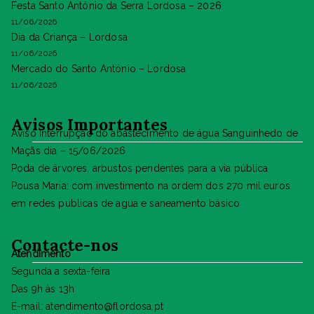
Festa Santo António da Serra Lordosa – 2026
11/06/2026
Dia da Criança – Lordosa
11/06/2026
Mercado do Santo António – Lordosa
11/06/2026
Avisos Importantes
Aviso Interrupção do abastecimento de água Sanguinhedo de
Maçãs dia – 15/06/2026
Poda de árvores, arbustos pendentes para a via pública
Pousa Maria: com investimento na ordem dos 270 mil euros
em redes publicas de agua e saneamento básico
Contacte-nos
Atendimento
Segunda a sexta-feira
Das 9h às 13h
E-mail: atendimento@flordosa.pt