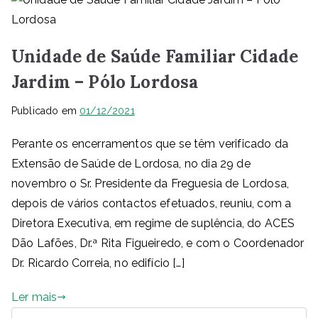
Unidade de Saúde Familiar Cidade
Jardim – Pólo Lordosa
Publicado em
01/12/2021
Perante os encerramentos que se têm verificado da
Extensão de Saúde de Lordosa, no dia 29 de
novembro o Sr. Presidente da Freguesia de Lordosa,
depois de vários contactos efetuados, reuniu, com a
Diretora Executiva, em regime de suplência, do ACES
Dão Lafões, Dr.ª Rita Figueiredo, e com o Coordenador
Dr. Ricardo Correia, no edifício […]
Ler mais
P