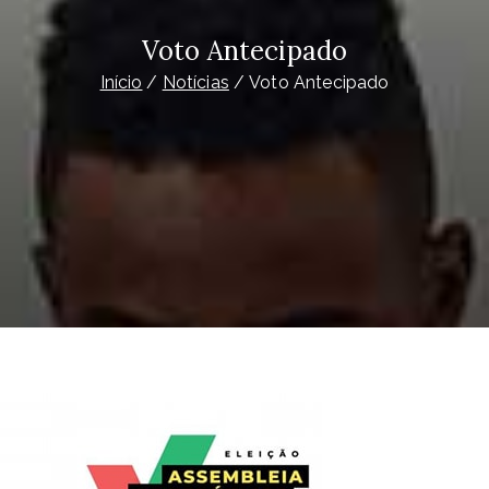
Voto Antecipado
Início
Notícias
Voto Antecipado